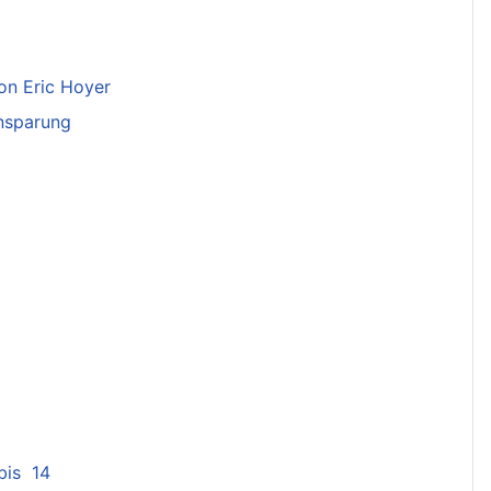
on Eric Hoyer
nsparung
bis 14