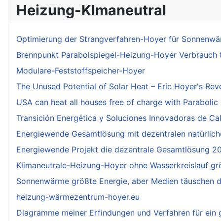
Heizung-Klmaneutral
Optimierung der Strangverfahren-Hoyer für Sonnenwä
Brennpunkt Parabolspiegel-Heizung-Hoyer Verbrauch te
Modulare-Feststoffspeicher-Hoyer
The Unused Potential of Solar Heat – Eric Hoyer's Rev
USA can heat all houses free of charge with Parabolic
Transición Energética y Soluciones Innovadoras de Cal
Energiewende Gesamtlösung mit dezentralen natürlich
Energiewende Projekt die dezentrale Gesamtlösung 20
Klimaneutrale-Heizung-Hoyer ohne Wasserkreislauf g
Sonnenwärme größte Energie, aber Medien täuschen die
heizung-wärmezentrum-hoyer.eu
Diagramme meiner Erfindungen und Verfahren für ein