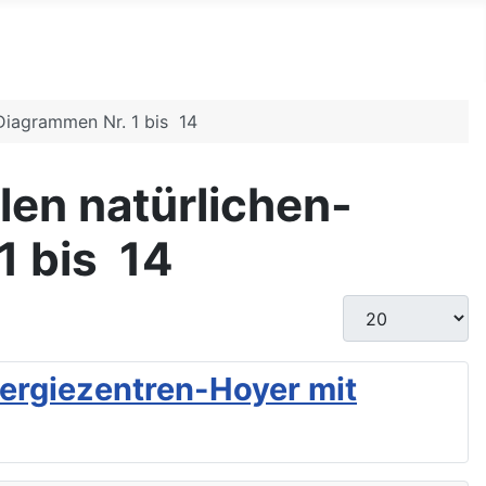
Diagrammen Nr. 1 bis 14
en natürlichen-
1 bis 14
Anzeige #
ergiezentren-Hoyer mit