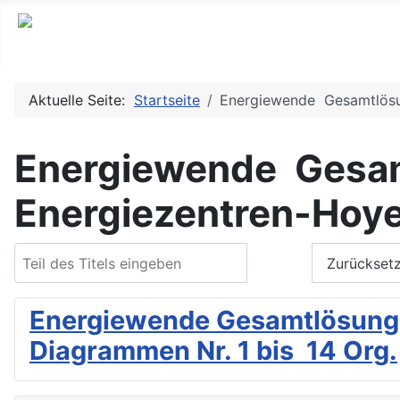
Aktuelle Seite:
Startseite
Energiewende Gesamtlösun
Energiewende Gesamt
Energiezentren-Hoye
Teil des Titels eingeben
Filter
Zurückset
Energiewende Gesamtlösung m
Diagrammen Nr. 1 bis 14 Org.