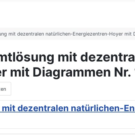
g mit dezentralen natürlichen-Energiezentren-Hoyer mit 
lösung mit dezentral
r mit Diagrammen Nr. 
zen
it dezentralen natürlichen-En