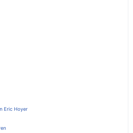
n Eric Hoyer
ren