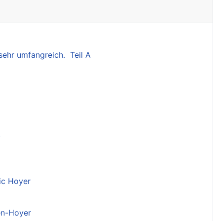
sehr umfangreich. Teil A
.
ic Hoyer
en-Hoyer