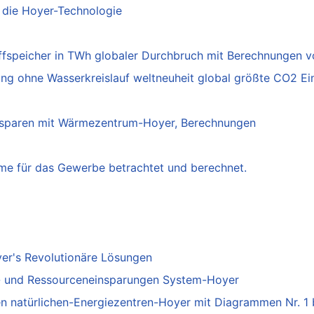
 die Hoyer-Technologie
ffspeicher in TWh globaler Durchbruch mit Berechnungen v
 ohne Wasserkreislauf weltneuheit global größte CO2 Ei
 sparen mit Wärmezentrum-Hoyer, Berechnungen
rme für das Gewerbe betrachtet und berechnet.
er's Revolutionäre Lösungen
- und Ressourceneinsparungen System-Hoyer
n natürlichen-Energiezentren-Hoyer mit Diagrammen Nr. 1 