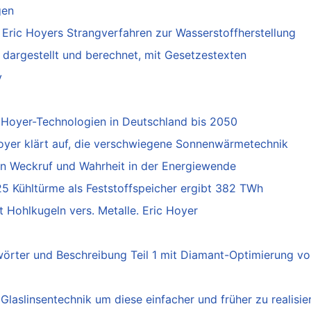
gen
 Eric Hoyers Strangverfahren zur Wasserstoffherstellung
 dargestellt und berechnet, mit Gesetzestexten
y
 Hoyer-Technologien in Deutschland bis 2050
er klärt auf, die verschwiegene Sonnenwärmetechnik
 Weckruf und Wahrheit in der Energiewende
5 Kühltürme als Feststoffspeicher ergibt 382 TWh
Hohlkugeln vers. Metalle. Eric Hoyer
rter und Beschreibung Teil 1 mit Diamant-Optimierung vo
laslinsentechnik um diese einfacher und früher zu realisie