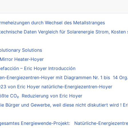
rmeheizungen durch Wechsel des Metallstranges
chnische Daten Vergleich für Solarenergie Strom, Kosten 
olutionary Solutions
 Mirror Heater-Hoyer
efacción – Eric Hoyer Introducción
en-Energiezentren-Hoyer mit Diagrammen Nr. 1 bis 14 Org
23 von Eric Hoyer natürliche-Energiezentren-Hoyer
rößte CO₂ Reduzierung von Eric Hoyer
 Bürger und Gewerbe, weil diese nicht diskutiert wird ! Er
 gesamtes Energiewende-Projekt: Natürliche-Energiezentr