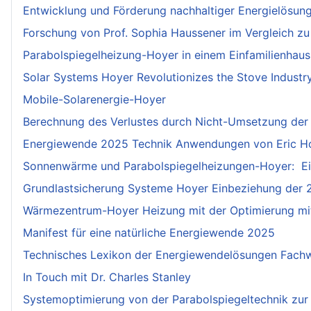
Entwicklung und Förderung nachhaltiger Energielösun
Forschung von Prof. Sophia Haussener im Vergleich zu
Parabolspiegelheizung-Hoyer in einem Einfamilienhaus
Solar Systems Hoyer Revolutionizes the Stove Industr
Mobile-Solarenergie-Hoyer
Berechnung des Verlustes durch Nicht-Umsetzung der
Energiewende 2025 Technik Anwendungen von Eric Hoy
Sonnenwärme und Parabolspiegelheizungen-Hoyer: Ein
Grundlastsicherung Systeme Hoyer Einbeziehung der 2
Wärmezentrum-Hoyer Heizung mit der Optimierung mit 
Manifest für eine natürliche Energiewende 2025
Technisches Lexikon der Energiewendelösungen Fachwö
In Touch mit Dr. Charles Stanley
Systemoptimierung von der Parabolspiegeltechnik zur G