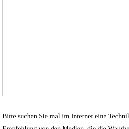
Bitte suchen Sie mal im Internet eine Techn
Empfehlung von den Medien, die die Wahrhe