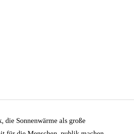
ik, die Sonnenwärme als große
it für die Menschen publik machen,