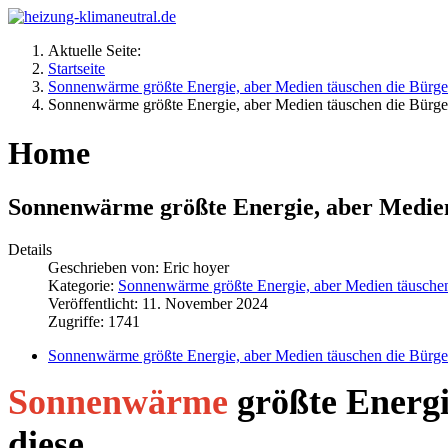
Aktuelle Seite:
Startseite
Sonnenwärme größte Energie, aber Medien täuschen die Bürger 
Sonnenwärme größte Energie, aber Medien täuschen die Bürger 
Home
Sonnenwärme größte Energie, aber Medien 
Details
Geschrieben von:
Eric hoyer
Kategorie:
Sonnenwärme größte Energie, aber Medien täuschen 
Veröffentlicht: 11. November 2024
Zugriffe: 1741
Sonnenwärme größte Energie, aber Medien täuschen die Bürger 
Sonnenwärme
größte Energi
diese