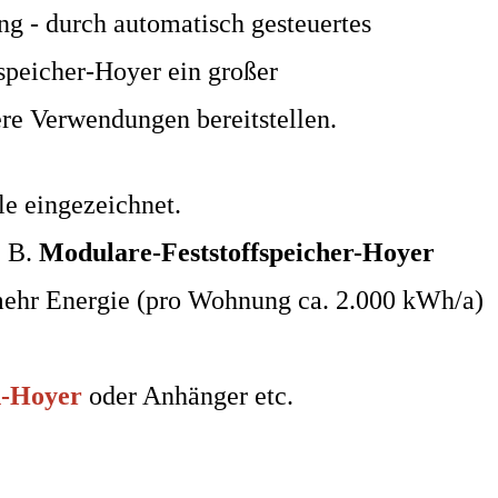
g - durch automatisch gesteuertes
fspeicher-Hoyer ein großer
re Verwendungen bereitstellen.
e eingezeichnet.
. B.
Modulare-Feststoffspeicher-Hoyer
 mehr Energie (pro Wohnung ca. 2.000 kWh/a)
n-Hoyer
oder Anhänger etc.