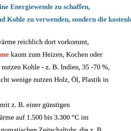
ine Energiewende zu schaffen,
und
Kohle zu verwenden, sondern die koste
wärme reichlich dort vorkommt,
rme
kaum zum Heizen, Kochen oder
 nutzen Kohle - z. B. Indien, 35 -70 %,
cht wenige nutzen Holz, Öl, Plastik in
 mit z. B. einer günstigen
ärme auf 1.500 bis 3.300 °C im
tomatischen Zeitschaltuhr, die z. B.