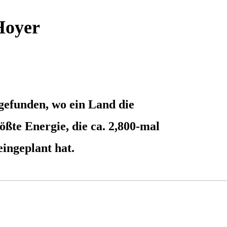
 Hoyer
 gefunden, wo ein Land die
rößte Energie, die ca. 2,800-mal
eingeplant hat.